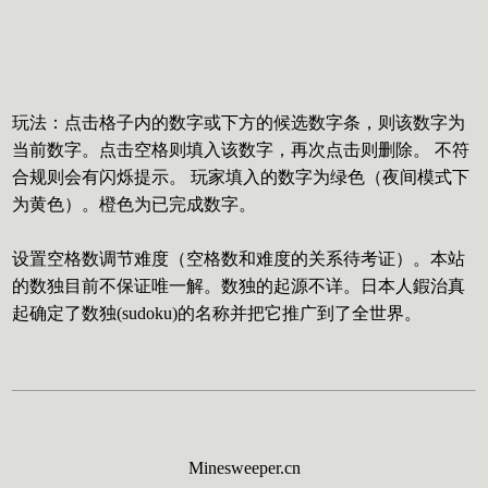
玩法：点击格子内的数字或下方的候选数字条，则该数字为
当前数字。点击空格则填入该数字，再次点击则删除。 不符
合规则会有闪烁提示。 玩家填入的数字为绿色（夜间模式下
为黄色）。橙色为已完成数字。
设置空格数调节难度（空格数和难度的关系待考证）。本站
的数独目前不保证唯一解。数独的起源不详。日本人鍜治真
起确定了数独(sudoku)的名称并把它推广到了全世界。
Minesweeper.cn