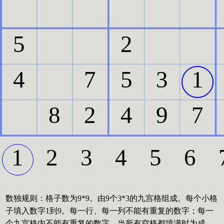
数独规则：格子数为9*9。由9个3*3的九宫格组成。每个小格
子填入数字1到9。每一行、每一列不能有重复的数字；每一
个九宫格内不能有重复的数字。当所有空格都填满时为成