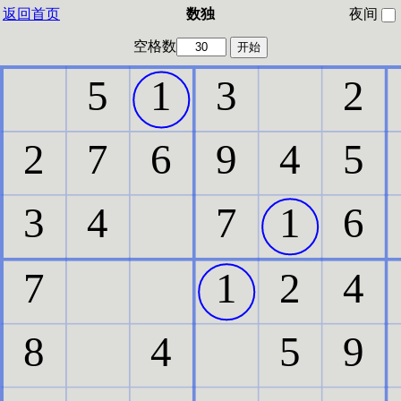
返回首页
数独
夜间
空格数